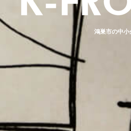
鴻巣市の中小